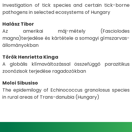
Investigation of tick species and certain tick-borne
pathogens in selected ecosystems of Hungary
Halász Tibor
Az amerikai máj-métely (Fasciolodes
magna)terjedése és kártétele a somogyi gímszarvas-
állományokban
Török Henrietta Kinga
A globális klímaváltozással összefüggő parazitikus
zoonózisok terjedése ragadozókban
Moloi Sibusiso
The epidemilogy of Echinococcus granolosus species
in rural areas of Trans-danubia (Hungary)