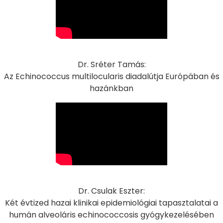
Dr. Sréter Tamás:
Az Echinococcus multilocularis diadalútja Európában és
hazánkban
Dr. Csulak Eszter:
Két évtized hazai klinikai epidemiológiai tapasztalatai a
humán alveoláris echinococcosis gyógykezelésében