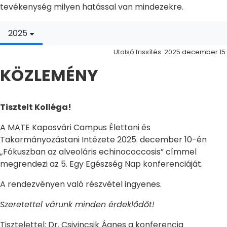
tevékenység milyen hatással van mindezekre.
2025
Utolsó frissítés: 2025 december 15.
KÖZLEMÉNY
Tisztelt Kolléga!
A MATE Kaposvári Campus Élettani és
Takarmányozástani Intézete 2025. december 10-én
„Fókuszban az alveoláris echinococcosis” címmel
megrendezi az 5. Egy Egészség Nap konferenciáját.
A rendezvényen való részvétel ingyenes.
Szeretettel várunk minden érdeklődőt!
Tisztelettel: Dr. Csivincsik Ágnes a konferencia