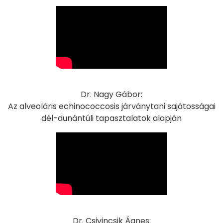
Dr. Nagy Gábor:
Az alveoláris echinococcosis járványtani sajátosságai
dél-dunántúli tapasztalatok alapján
Dr. Csivincsik Ágnes: