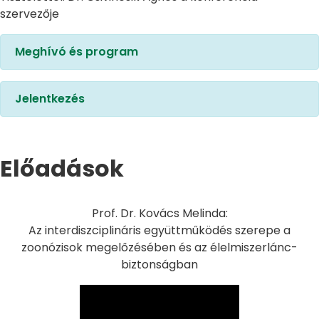
szervezője
Meghívó és program
Jelentkezés
Előadások
Prof. Dr. Kovács Melinda:
Az interdiszciplináris együttműködés szerepe a
zoonózisok megelőzésében és az élelmiszerlánc-
biztonságban