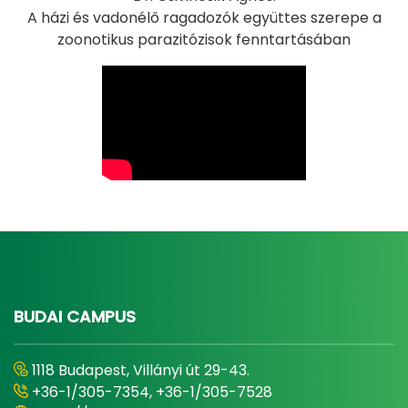
A házi és vadonélő ragadozók együttes szerepe a
zoonotikus parazitózisok fenntartásában
BUDAI CAMPUS
1118 Budapest, Villányi út 29-43.
+36-1/305-7354, +36-1/305-7528