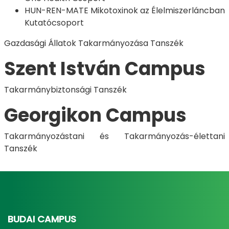
HUN-REN-MATE Mikotoxinok az Élelmiszerláncban
Kutatócsoport
Gazdasági Állatok Takarmányozása Tanszék
Szent István Campus
Takarmánybiztonsági Tanszék
Georgikon Campus
Takarmányozástani és Takarmányozás-élettani
Tanszék​
BUDAI CAMPUS