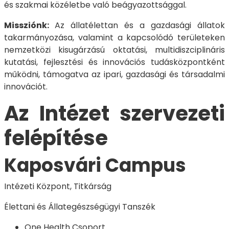
és szakmai közéletbe való beágyazottsággal.
Missziónk:
Az állatélettan és a gazdasági állatok
takarmányozása, valamint a kapcsolódó területeken
nemzetközi kisugárzású oktatási, multidiszciplináris
kutatási, fejlesztési és innovációs tudásközpontként
működni, támogatva az ipari, gazdasági és társadalmi
innovációt.
Az Intézet szervezeti
felépítése
Kaposvári Campus
Intézeti Központ, Titkárság
Élettani és Állategészségügyi Tanszék
One Health Csoport